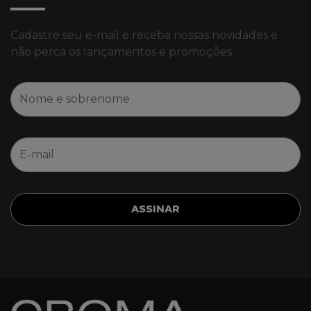
Cadastre seu e-mail e receba nossas novidades e
não perca os lançamentos e promoções.