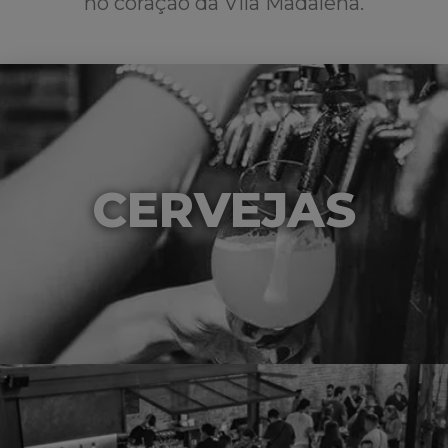
no coração da Vila Madalena.
CERVEJAS