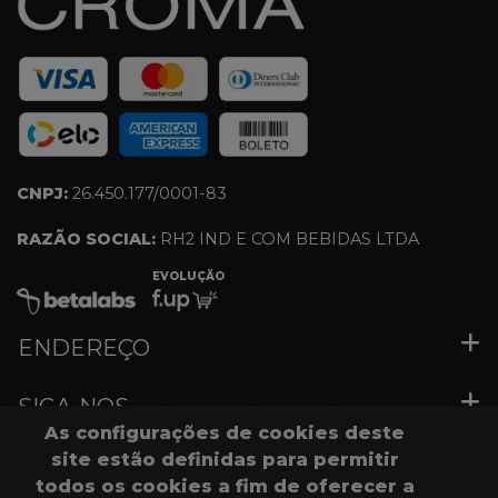
CNPJ:
26.450.177/0001-83
RAZÃO SOCIAL:
RH2 IND E COM BEBIDAS LTDA
EVOLUÇÃO
ENDEREÇO
SIGA-NOS
As configurações de cookies deste
site estão definidas para permitir
MENU RÁPIDO
todos os cookies a fim de oferecer a