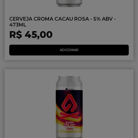
CERVEJA CROMA CACAU ROSA - 5% ABV -
473ML
R$ 45,00
ADICIONAR