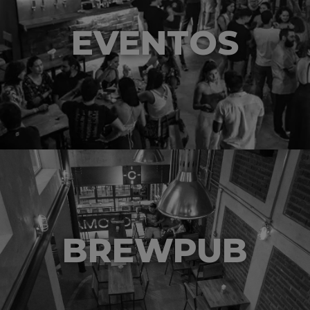
EVENTOS
BREWPUB