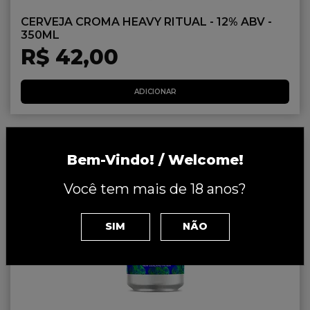
CERVEJA CROMA HEAVY RITUAL - 12% ABV -
350ML
R$ 42,00
ADICIONAR
Bem-Vindo! / Welcome!
Você tem mais de 18 anos?
SIM
NÃO