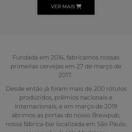
VER MAIS
Fundada em 2016, fabricamos nossas
primeiras cervejas em 27 de março de
2017.
Desde então já foram mais de 200 rótulos
produzidos, prêmios nacionais e
internacionais, e em março de 2019
abrimos as portas do nosso Brewpub,
nossa fábrica-bar localizada em São Paulo,