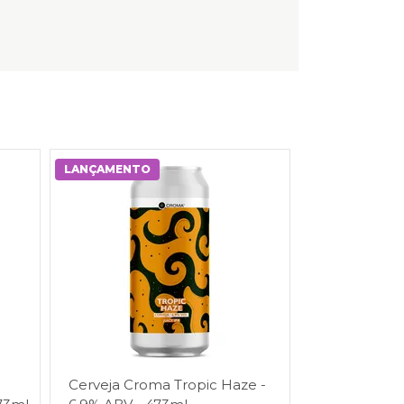
LANÇAMENTO
Cerveja Croma Tropic Haze -