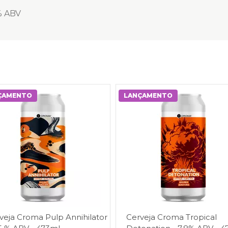
% ABV
ÇAMENTO
LANÇAMENTO
veja Croma Pulp Annihilator
Cerveja Croma Tropical