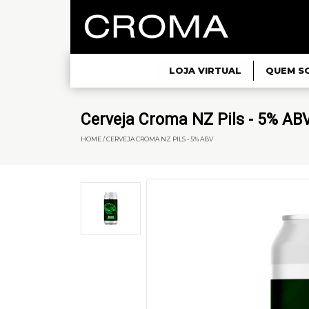
LOJA VIRTUAL
QUEM S
Cerveja Croma NZ Pils - 5% AB
HOME / CERVEJA CROMA NZ PILS - 5% ABV