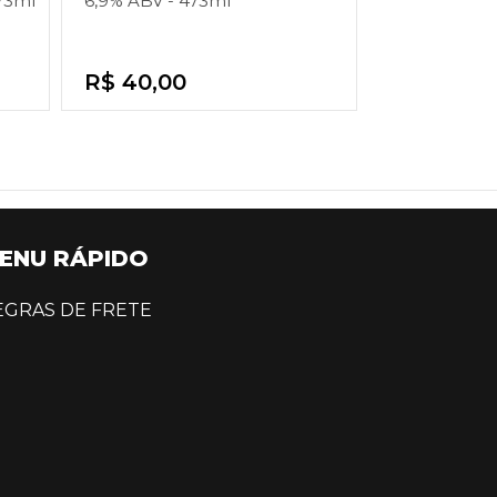
73ml
6,9% ABV - 473ml
R$ 40,00
ENU RÁPIDO
EGRAS DE FRETE