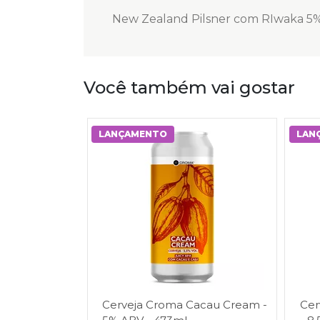
New Zealand Pilsner com RIwaka 5
Você também vai gostar
LANÇAMENTO
LAN
Cerveja Croma Cacau Cream -
Cer