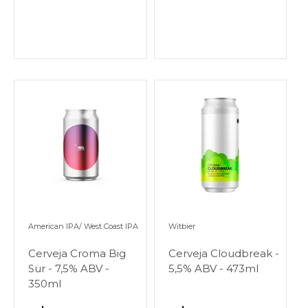
American IPA/ West Coast IPA
Witbier
Cerveja Croma Big
Cerveja Cloudbreak -
Sur - 7,5% ABV -
5,5% ABV - 473ml
350ml