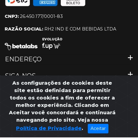
CNPJ:
26.450.177/0001-83
RAZÃO SOCIAL:
RH2 IND E COM BEBIDAS LTDA
EVOLUÇÃO
ENDEREÇO
SIGA-NOS
As configurações de cookies deste
site estão definidas para permitir
MENU RÁPIDO
todos os cookies a fim de oferecer a
melhor experiência. Clicando em
Aceitar você concordará e continuará
navegando pelo site. Veja nossa
©2023 Croma Beer Co. Todos os direitos reservados
Política de Privacidade
.
Aceitar