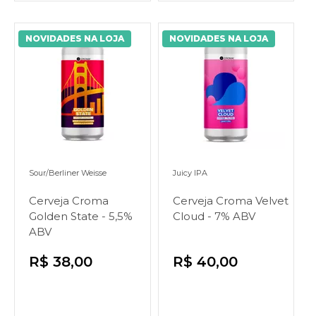
NOVIDADES NA LOJA
NOVIDADES NA LOJA
Sour/Berliner Weisse
Juicy IPA
Cerveja Croma
Cerveja Croma Velvet
Golden State - 5,5%
Cloud - 7% ABV
ABV
R$ 38,00
R$ 40,00