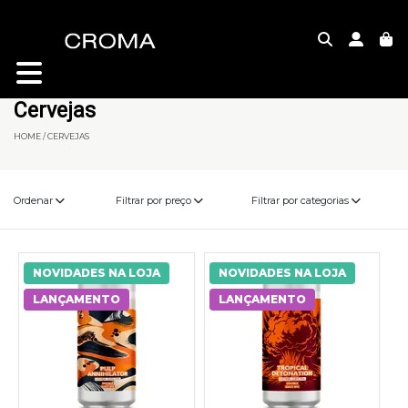
Cervejas
HOME / CERVEJAS
Ordenar
Filtrar por preço
Filtrar por categorias
NOVIDADES NA LOJA
NOVIDADES NA LOJA
LANÇAMENTO
LANÇAMENTO