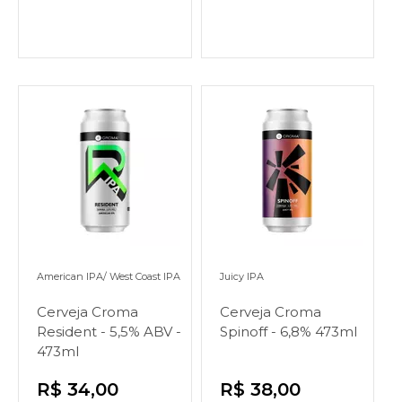
American IPA/ West Coast IPA
Juicy IPA
Cerveja Croma
Cerveja Croma
Resident - 5,5% ABV -
Spinoff - 6,8% 473ml
473ml
R$ 34,00
R$ 38,00