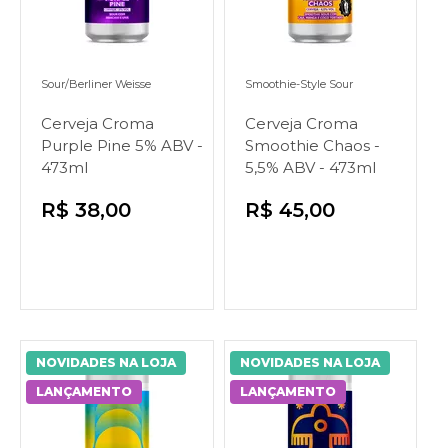
Sour/Berliner Weisse
Smoothie-Style Sour
Cerveja Croma
Cerveja Croma
Purple Pine 5% ABV -
Smoothie Chaos -
473ml
5,5% ABV - 473ml
R$ 38,00
R$ 45,00
NOVIDADES NA LOJA
NOVIDADES NA LOJA
LANÇAMENTO
LANÇAMENTO