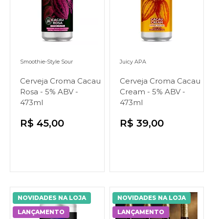
Smoothie-Style Sour
Juicy APA
Cerveja Croma Cacau
Cerveja Croma Cacau
Rosa - 5% ABV -
Cream - 5% ABV -
473ml
473ml
R$ 45,00
R$ 39,00
NOVIDADES NA LOJA
NOVIDADES NA LOJA
LANÇAMENTO
LANÇAMENTO