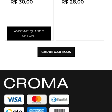
R$ 30,00
R$ 28,00
AVISE-ME QUANDO
CHEGAR!
CARREGAR MAIS