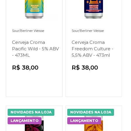
Sour/Berliner Weisse
Sour/Berliner Weisse
Cerveja Croma
Cerveja Croma
Pacific Wild - 5% ABV
Freedom Culture -
- 473ML
5,5% ABV - 473ml
R$ 38,00
R$ 38,00
NOVIDADES NA LOJA
NOVIDADES NA LOJA
LANÇAMENTO
LANÇAMENTO