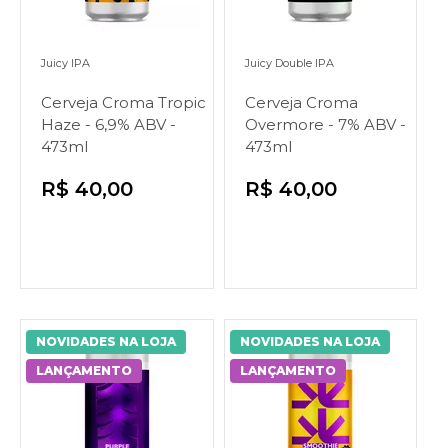
Juicy IPA
Juicy Double IPA
Cerveja Croma Tropic
Cerveja Croma
Haze - 6,9% ABV -
Overmore - 7% ABV -
473ml
473ml
R$ 40,00
R$ 40,00
NOVIDADES NA LOJA
NOVIDADES NA LOJA
LANÇAMENTO
LANÇAMENTO