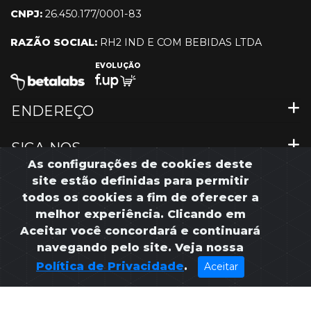
CNPJ:
26.450.177/0001-83
RAZÃO SOCIAL:
RH2 IND E COM BEBIDAS LTDA
EVOLUÇÃO
ENDEREÇO
SIGA-NOS
As configurações de cookies deste
site estão definidas para permitir
MENU RÁPIDO
todos os cookies a fim de oferecer a
melhor experiência. Clicando em
Aceitar você concordará e continuará
navegando pelo site. Veja nossa
©2023 Croma Beer Co. Todos os direitos reservados
Política de Privacidade
.
Aceitar