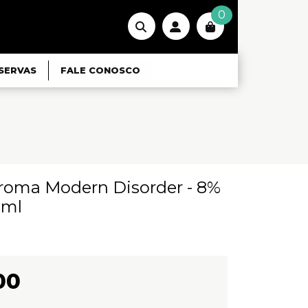
0
SERVAS
FALE CONOSCO
Croma Modern Disorder - 8%
3ml
00