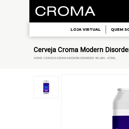
LOJA VIRTUAL
QUEM S
Cerveja Croma Modern Disorder
HOME / CERVEJA CROMA MODERN DISORDER - 8% ABV - 473ML