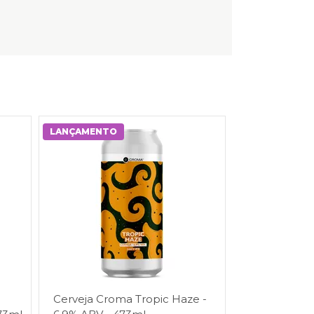
LANÇAMENTO
Cerveja Croma Tropic Haze -