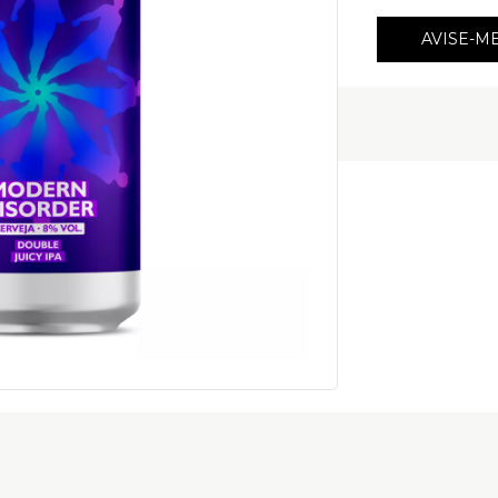
AVISE-M