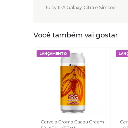
Juicy IPA Galaxy, Citra e Simcoe
Você também vai gostar
LANÇAMENTO
LAN
Cerveja Croma Cacau Cream -
Cer