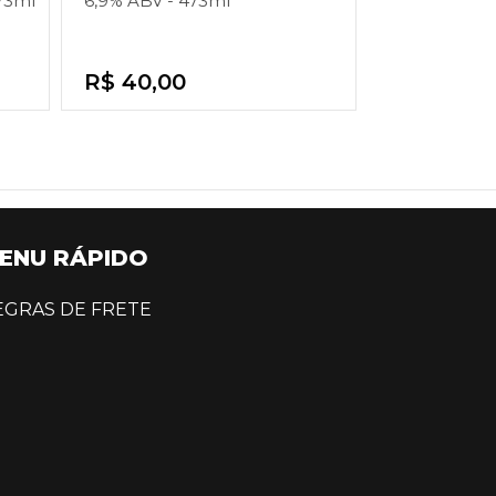
73ml
6,9% ABV - 473ml
R$ 40,00
ENU RÁPIDO
EGRAS DE FRETE